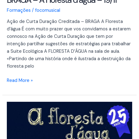
Formações
/
focomusical
Ação de Curta Duração Creditada – BRAGA A Floresta
d’água É com muito prazer que vos convidamos a estarem
connosco na Ação de Curta Duração que tem por
intenção partilhar sugestões de estratégias para trabalhar
a Suite Ecológica A FLORESTA D’ÁGUA na sala de aula.
«Partindo de uma história onde é ilustrada a destruição da
floresta pelo
Read More »
Ação
de
Curta
Duração
Creditada