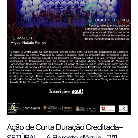
Ação de Curta Duração Creditada-
SETÚBAL – A Floresta d’água- 7/11