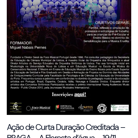
Ação de Curta Duração Creditada –
BRAGA – A Floresta d’água – 19/11