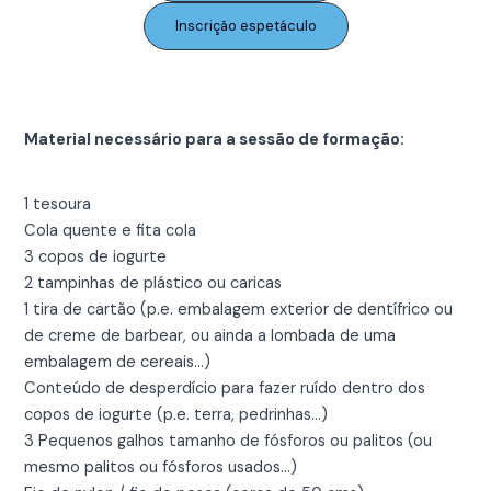
Inscrição espetáculo
Material necessário para a sessão de formação:
1 tesoura
Cola quente e fita cola
3 copos de iogurte
2 tampinhas de plástico ou caricas
1 tira de cartão (p.e. embalagem exterior de dentífrico ou
de creme de barbear, ou ainda a lombada de uma
embalagem de cereais…)
Conteúdo de desperdício para fazer ruído dentro dos
copos de iogurte (p.e. terra, pedrinhas…)
3 Pequenos galhos tamanho de fósforos ou palitos (ou
mesmo palitos ou fósforos usados…)