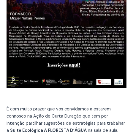
É com muito prazer que vos convidamos a estarem
connosco na Ação de Curta Duração que tem por
intenção partilhar sugestões de estratégias para trabalhar
a
Suite Ecológica A FLORESTA D’ÁGUA
na sala de aula.