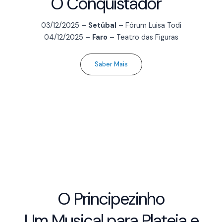
O Conquistador
03/12/2025 –
Setúbal
– Fórum Luisa Todi
04/12/2025 –
Faro
– Teatro das Figuras
Saber Mais
O Principezinho
Um Musical para Plateia e