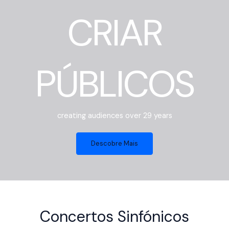
CRIAR
PÚBLICOS
creating audiences over 29 years
Descobre Mais
Concertos Sinfónicos