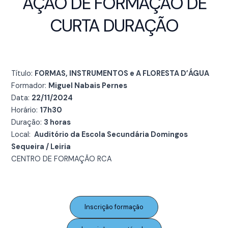
AÇÃO DE FORMAÇÃO DE
CURTA DURAÇÃO
Título:
FORMAS, INSTRUMENTOS e A FLORESTA D’ÁGUA
Formador:
Miguel Nabais Pernes
Data:
22/11/2024
Horário:
17h30
Duração:
3 horas
Local:
Auditório da Escola Secundária Domingos
Sequeira / Leiria
CENTRO DE FORMAÇÃO RCA
Inscrição formação