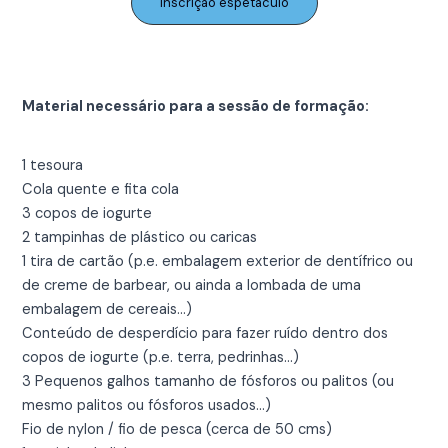
Inscrição espetáculo
Material necessário para a sessão de formação:
1 tesoura
Cola quente e fita cola
3 copos de iogurte
2 tampinhas de plástico ou caricas
1 tira de cartão (p.e. embalagem exterior de dentífrico ou
de creme de barbear, ou ainda a lombada de uma
embalagem de cereais…)
Conteúdo de desperdício para fazer ruído dentro dos
copos de iogurte (p.e. terra, pedrinhas…)
3 Pequenos galhos tamanho de fósforos ou palitos (ou
mesmo palitos ou fósforos usados…)
Fio de nylon / fio de pesca (cerca de 50 cms)