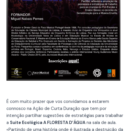
É com muito prazer que vos convidamos a estarem
connosco na Ação de Curta Duração que tem por
intenção partilhar sugestões de estratégias para trabalhar
a
Suite Ecológica A FLORESTA D’ÁGUA
na sala de aula.
«Partindo de uma história onde é ilustrada a destruição da